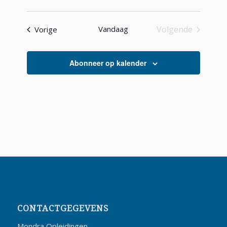
Evenementen
Vandaag
Volgende
Vorige
Evenementen
Abonneer op kalender
CONTACTGEGEVENS
Mondra Opleidingen