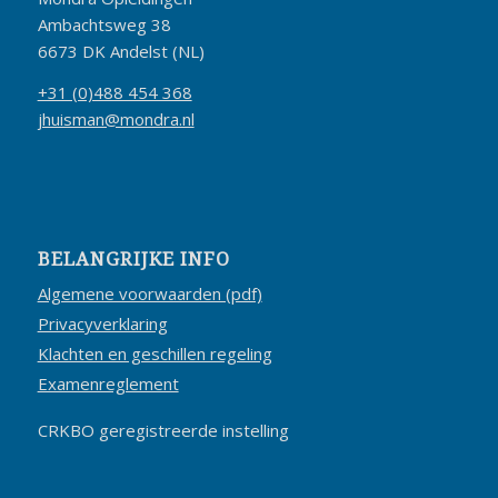
Ambachtsweg 38
6673 DK Andelst (NL)
+31 (0)488 454 368
jhuisman@mondra.nl
BELANGRIJKE INFO
Algemene voorwaarden (pdf)
Privacyverklaring
Klachten en geschillen regeling
Examenreglement
CRKBO geregistreerde instelling