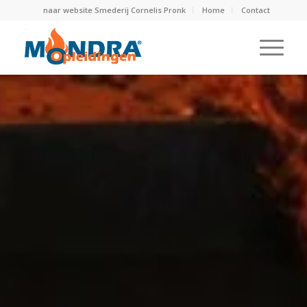
naar website Smederij Cornelis Pronk
Home
Contact