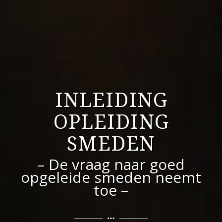
INLEIDING
OPLEIDING
SMEDEN
– De vraag naar goed
opgeleide smeden neemt
toe –