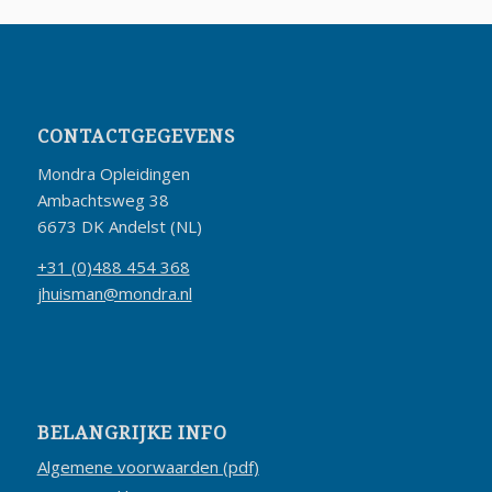
CONTACTGEGEVENS
Mondra Opleidingen
Ambachtsweg 38
6673 DK Andelst (NL)
+31 (0)488 454 368
jhuisman@mondra.nl
BELANGRIJKE INFO
Algemene voorwaarden (pdf)