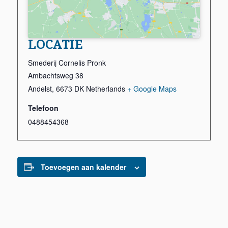
LOCATIE
Smederij Cornelis Pronk
Ambachtsweg 38
Andelst
,
6673 DK
Netherlands
+ Google Maps
Telefoon
0488454368
Toevoegen aan kalender