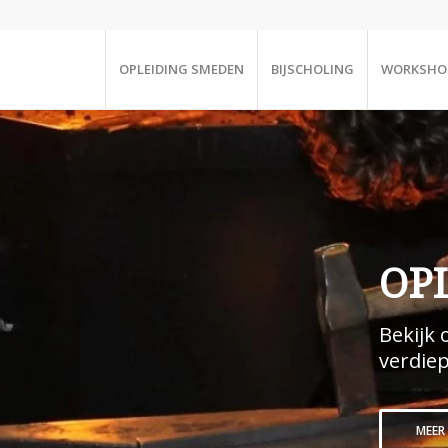
OPLEIDING SMEDEN
BIJSCHOLING
WORKSHO
OP
Bekijk 
verdie
MEER