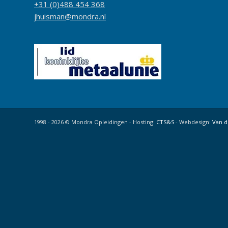
+31 (0)488 454 368
jhuisman@mondra.nl
1998 - 2026 © Mondra Opleidingen - Hosting:
CTS&S
- Webdesign:
Van d