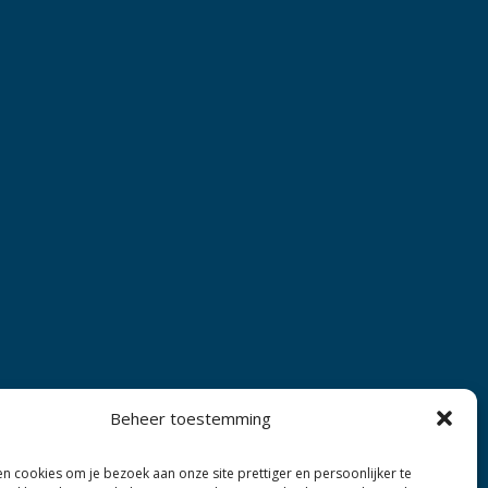
Beheer toestemming
n cookies om je bezoek aan onze site prettiger en persoonlijker te