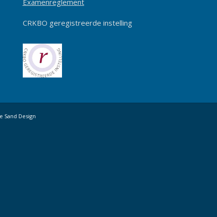
Examenreglement
CRKBO geregistreerde instelling
e Sand Design