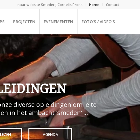
naar website Smederij Cornelis Pronk
Home
Contact
PS
PROJECTEN
EVENEMENTEN
FOTO’S / VIDEO’S
LEIDINGEN
onze diverse opleidingen om je te
pen in het ambacht ‘smeden’ …
 LEZEN
AGENDA