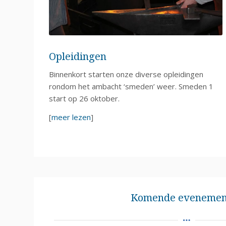
Opleidingen
Binnenkort starten onze diverse opleidingen
rondom het ambacht ‘smeden’ weer. Smeden 1
start op 26 oktober.
[
meer lezen
]
Komende evenemen