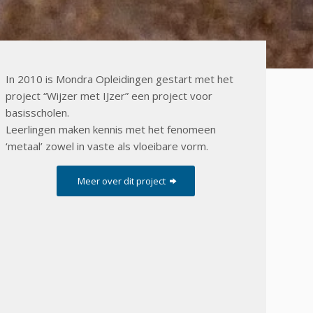
In 2010 is Mondra Opleidingen gestart met het
project “Wijzer met IJzer” een project voor
basisscholen.
Leerlingen maken kennis met het fenomeen
‘metaal’ zowel in vaste als vloeibare vorm.
Meer over dit project