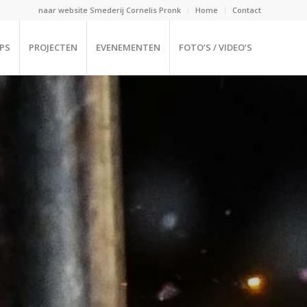
naar website Smederij Cornelis Pronk
Home
Contact
PS
PROJECTEN
EVENEMENTEN
FOTO’S / VIDEO’S