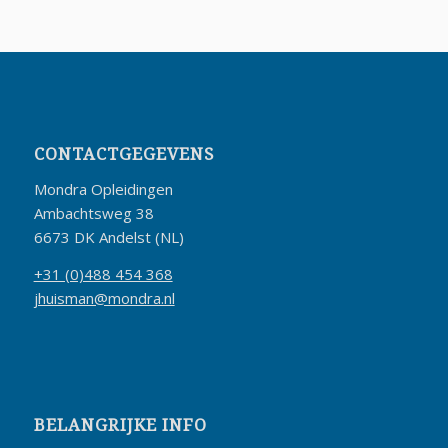
CONTACTGEGEVENS
Mondra Opleidingen
Ambachtsweg 38
6673 DK Andelst (NL)
+31 (0)488 454 368
jhuisman@mondra.nl
BELANGRIJKE INFO