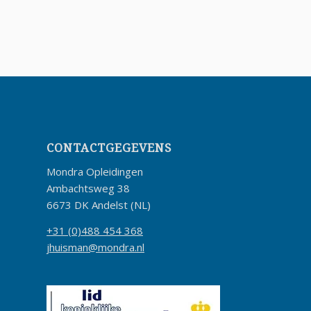
CONTACTGEGEVENS
Mondra Opleidingen
Ambachtsweg 38
6673 DK Andelst (NL)
+31 (0)488 454 368
jhuisman@mondra.nl