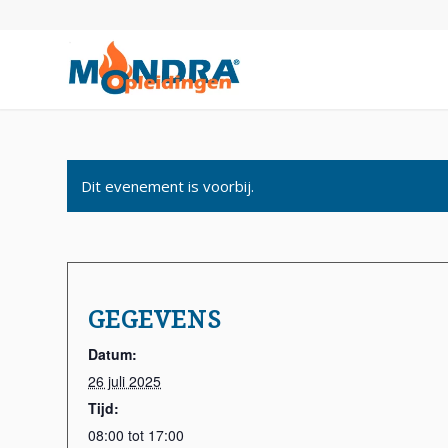
Dit evenement is voorbij.
GEGEVENS
Datum:
26 juli 2025
Tijd:
08:00 tot 17:00