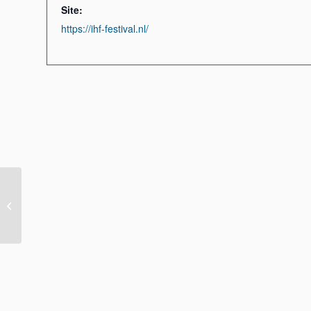
Site:
https://ihf-festival.nl/
Smeedweekend