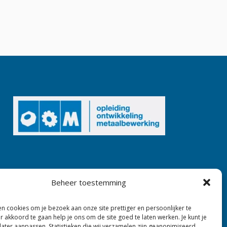
Beheer toestemming
n cookies om je bezoek aan onze site prettiger en persoonlijker te
 akkoord te gaan help je ons om de site goed te laten werken. Je kunt je
 later aanpassen. Statistieken die wij verzamelen zijn geanonimiseerd.