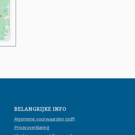
BELANGRIJKE INFO
Algemene voorwaarden (pdf)
Privacyverklaring