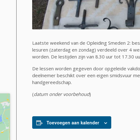
Laatste weekend van de Opleiding Smeden 2: best
lesuren (zaterdag en zondag) verdeeld over 4 w
worden. De lestijden zijn van 8.30 uur tot 17.30 uu
De lessen worden gegeven door opgeleide vakdoce
deelnemer beschikt over een eigen smidsvuur me
handgereedschap.
(
datum onder voorbehoud
)
Toevoegen aan kalender