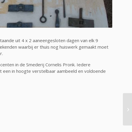
aande uit 4 x 2 aaneengesloten dagen van elk 9
eekenden waarbij er thuis nog huiswerk gemaakt moet
r.
nten in de Smederij Cornelis Pronk. Iedere
t een in hoogte verstelbaar aambeeld en voldoende