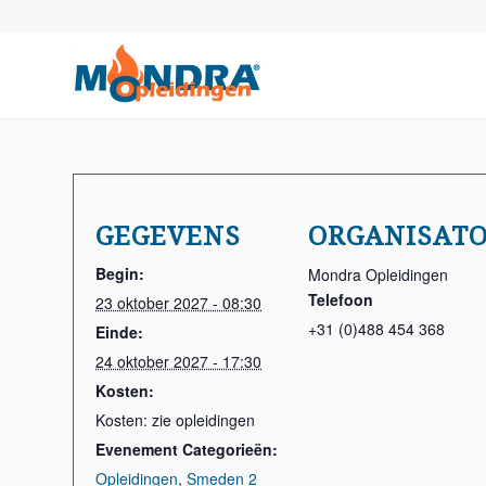
GEGEVENS
ORGANISAT
Begin:
Mondra Opleidingen
Telefoon
23 oktober 2027 - 08:30
+31 (0)488 454 368
Einde:
24 oktober 2027 - 17:30
Kosten:
Kosten: zie opleidingen
Evenement Categorieën:
Opleidingen
,
Smeden 2