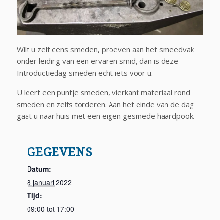
Wilt u zelf eens smeden, proeven aan het smeedvak
onder leiding van een ervaren smid, dan is deze
Introductiedag smeden echt iets voor u.
U leert een puntje smeden, vierkant materiaal rond
smeden en zelfs torderen. Aan het einde van de dag
gaat u naar huis met een eigen gesmede haardpook.
GEGEVENS
Datum:
8 januari 2022
Tijd:
09:00 tot 17:00