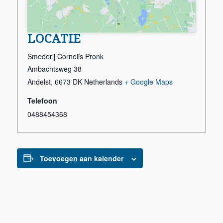
LOCATIE
Smederij Cornelis Pronk
Ambachtsweg 38
Andelst
,
6673 DK
Netherlands
+ Google Maps
Telefoon
0488454368
Toevoegen aan kalender