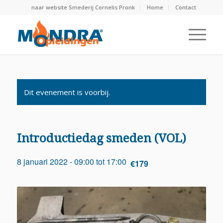
naar website Smederij Cornelis Pronk
Home
Contact
Dit evenement is voorbij.
Introductiedag smeden (VOL)
8 januari 2022 - 09:00
tot
17:00
€179