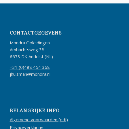
CONTACTGEGEVENS
Mondra Opleidingen
Ambachtsweg 38
6673 DK Andelst (NL)
+31 (0)488 454 368
jhuisman@mondra.nl
BELANGRIJKE INFO
Algemene voorwaarden (pdf)
Privacyverklaring