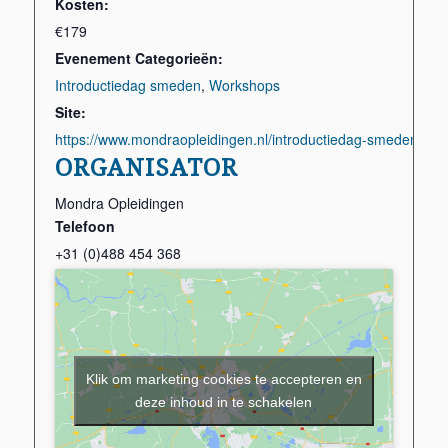
Kosten:
€179
Evenement Categorieën:
Introductiedag smeden
,
Workshops
Site:
https://www.mondraopleidingen.nl/introductiedag-smeden-voo
ORGANISATOR
Mondra Opleidingen
Telefoon
+31 (0)488 454 368
Klik om marketing cookies te accepteren en
deze inhoud in te schakelen