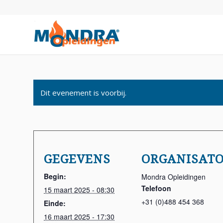
Dit evenement is voorbij.
GEGEVENS
ORGANISAT
Begin:
Mondra Opleidingen
Telefoon
15 maart 2025 - 08:30
+31 (0)488 454 368
Einde:
16 maart 2025 - 17:30