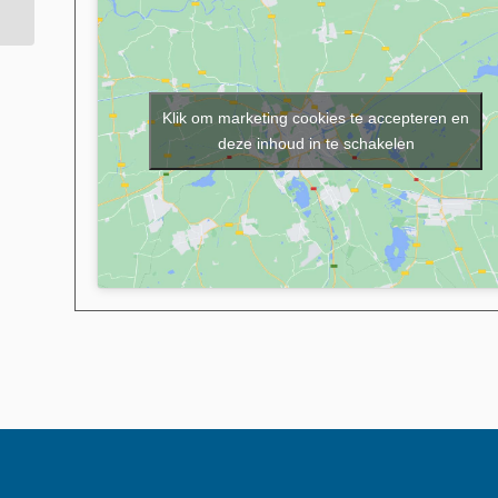
Klik om marketing cookies te accepteren en
deze inhoud in te schakelen