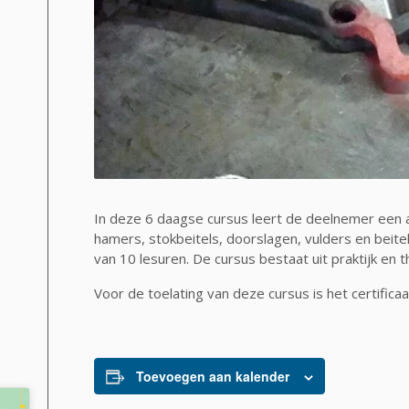
In deze 6 daagse cursus leert de deelnemer een
hamers, stokbeitels, doorslagen, vulders en beite
van 10 lesuren. De cursus bestaat uit praktijk en t
Voor de toelating van deze cursus is het certific
Toevoegen aan kalender