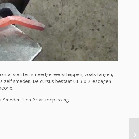
 aantal soorten smeedgereedschappen, zoals tangen,
ls zelf smeden. De cursus bestaat uit 3 x 2 lesdagen
heorie.
aat Smeden 1 en 2 van toepassing
.