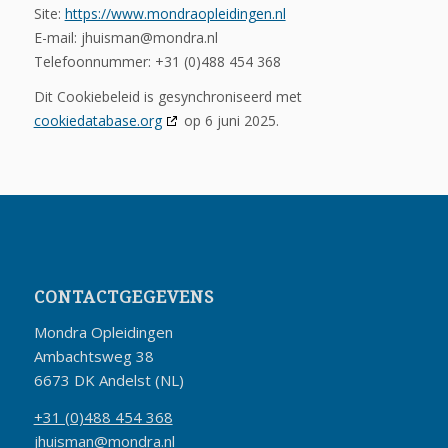
Site:
https://www.mondraopleidingen.nl
E-mail:
jhuisman@
mondra.nl
Telefoonnummer: +31 (0)488 454 368
Dit Cookiebeleid is gesynchroniseerd met
cookiedatabase.org
op 6 juni 2025.
CONTACTGEGEVENS
Mondra Opleidingen
Ambachtsweg 38
6673 DK Andelst (NL)
+31 (0)488 454 368
jhuisman@mondra.nl