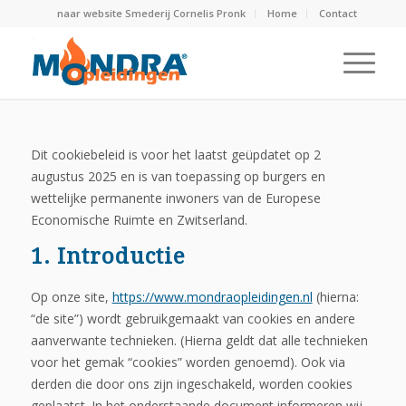
naar website Smederij Cornelis Pronk
Home
Contact
Dit cookiebeleid is voor het laatst geüpdatet op 2
augustus 2025 en is van toepassing op burgers en
wettelijke permanente inwoners van de Europese
Economische Ruimte en Zwitserland.
1. Introductie
Op onze site,
https://www.mondraopleidingen.nl
(hierna:
“de site”) wordt gebruikgemaakt van cookies en andere
aanverwante technieken. (Hierna geldt dat alle technieken
voor het gemak “cookies” worden genoemd). Ook via
derden die door ons zijn ingeschakeld, worden cookies
geplaatst. In het onderstaande document informeren wij