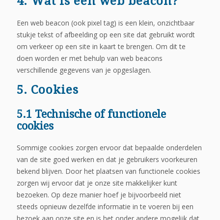
4. Wat is een web beacon?
Een web beacon (ook pixel tag) is een klein, onzichtbaar
stukje tekst of afbeelding op een site dat gebruikt wordt
om verkeer op een site in kaart te brengen. Om dit te
doen worden er met behulp van web beacons
verschillende gegevens van je opgeslagen.
5. Cookies
5.1 Technische of functionele
cookies
Sommige cookies zorgen ervoor dat bepaalde onderdelen
van de site goed werken en dat je gebruikers voorkeuren
bekend blijven. Door het plaatsen van functionele cookies
zorgen wij ervoor dat je onze site makkelijker kunt
bezoeken. Op deze manier hoef je bijvoorbeeld niet
steeds opnieuw dezelfde informatie in te voeren bij een
bezoek aan onze site en is het onder andere mogelijk dat